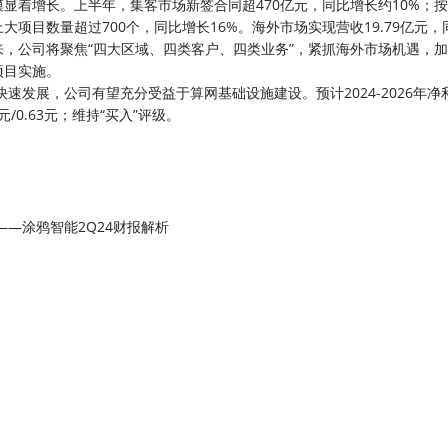
显着增长。上半年，集客市场新签合同超470亿元，同比增长约10%；
项目数量超过700个，同比增长16%。海外市场实现营收19.79亿元，
来，公司将聚焦“四大区域、四类客户、四类业务”，紧抓海外市场机遇，
项目实施。
速发展，公司有望充分受益于算网基础设施建设。预计2024-2026年净
.59元/0.63元；维持“买入”评级。
—涂鸦智能2Q24财报解析