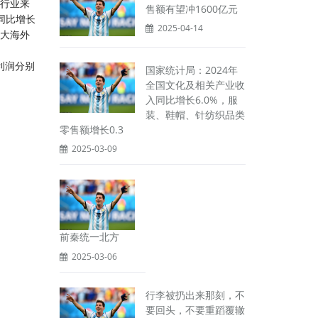
按行业来
售额有望冲1600亿元
同比增长
2025-04-14
加大海外
利润分别
国家统计局：2024年
全国文化及相关产业收
入同比增长6.0%，服
装、鞋帽、针纺织品类
零售额增长0.3
2025-03-09
前秦统一北方
2025-03-06
行李被扔出来那刻，不
要回头，不要重蹈覆辙