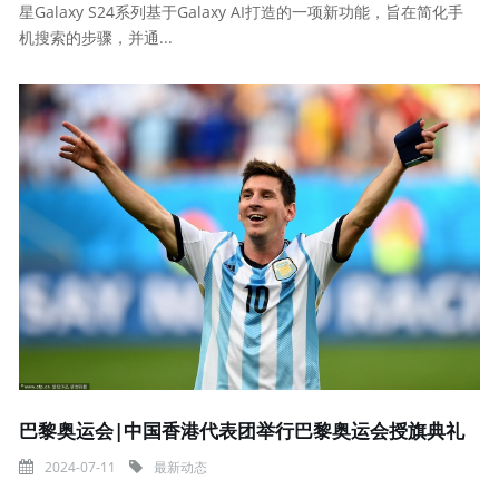
星Galaxy S24系列基于Galaxy AI打造的一项新功能，旨在简化手
机搜索的步骤，并通...
巴黎奥运会|中国香港代表团举行巴黎奥运会授旗典礼
2024-07-11
最新动态