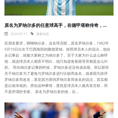
原名为罗纳尔多的任意球高手，在德甲堪称传奇，却是巴西队边缘人
2024-07-11
最新动态
应朋友要求，聊聊纳尔多。这名球员呢，原名罗纳尔多，1982年
9月10日出生于巴西南部的隆德里纳。按照球员本人的说法，他自
从记事起，就被大家称之为纳尔多了。至于大家为什么这么称呼
他，就连球员本人都弄不明白，他只知道爸爸跟哥哥都是这么叫
的。 而在纳尔多记事的时候，罗纳尔多还没有成名呢。所以那些
关于纳尔多为了避免与罗纳尔多进行比较而改名，或者因为崇拜
罗纳尔多而改名，甚至因为畏惧罗纳尔多而改名的说法，其实都
是以讹传讹的。类似这种事情，显然是球员本人最具发言权，而
不是所谓的专家。 原名为罗纳尔多的他，在...