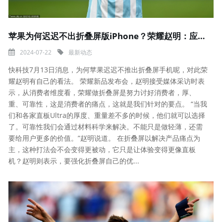
苹果为何迟迟不出折叠屏版iPhone？荣耀赵明：应该是现有能力做不出
2024-07-22
最新动态
快科技7月13日消息，为何苹果迟迟不推出折叠屏手机呢，对此荣
耀赵明有自己的看法。 荣耀新品发布会，赵明接受媒体采访时表
示，从消费者维度看，荣耀做折叠屏是努力讨好消费者，厚、
重、可靠性，这是消费者的痛点，这就是我们针对的要点。 “当我
们和各家直板Ultra的厚度、重量差不多的时候，他们就可以选择
了。可靠性我们会通过材料科学来解决。不能只是做轻薄，还需
要给用户更多的价值。”赵明说道。 在折叠屏以解决产品痛点为
主，这种打法会不会变得更被动，它只是让体验变得更像直板
机？赵明则表示，要强化折叠屏自己的优...