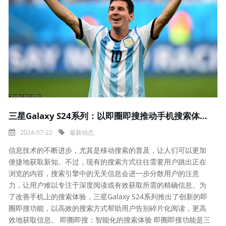
三星Galaxy S24系列：以即圈即搜推动手机搜索体验进化
2024-07-22
最新动态
信息技术的不断进步，尤其是移动搜索的普及，让人们可以更加
便捷地获取新知。不过，现有的搜索方式往往需要用户跳出正在
浏览的内容，搜索引擎中的无关信息会进一步分散用户的注意
力，让用户难以专注于深度阅读或有效获取所需的精确信息。为
了改善手机上的搜索体验，三星Galaxy S24系列推出了创新的即
圈即搜功能，以高效的搜索方式帮助用户告别碎片化阅读，更高
效地获取信息。 即圈即搜：智能化的搜索体验 即圈即搜功能是三