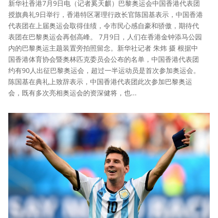
新华社香港7月9日电（记者奚天麒）巴黎奥运会中国香港代表团
授旗典礼9日举行，香港特区署理行政长官陈国基表示，中国香港
代表团在上届奥运会取得佳绩，令市民心感自豪和骄傲，期待代
表团在巴黎奥运会再创高峰。 7月9日，人们在香港金钟添马公园
内的巴黎奥运主题装置旁拍照留念。新华社记者 朱炜 摄 根据中
国香港体育协会暨奥林匹克委员会公布的名单，中国香港代表团
约有90人出征巴黎奥运会，超过一半运动员是首次参加奥运会。
陈国基在典礼上致辞表示，中国香港代表团此次参加巴黎奥运
会，既有多次亮相奥运会的资深健将，也...