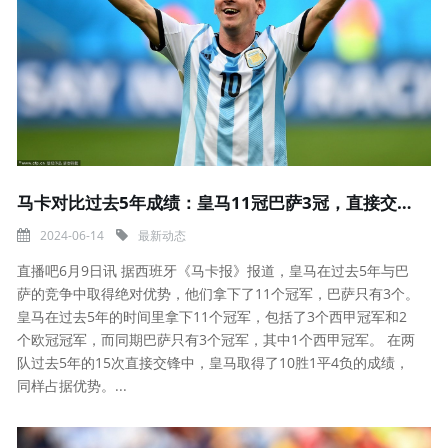
马卡对比过去5年成绩：皇马11冠巴萨3冠，直接交手皇马10胜1平4负
2024-06-14
最新动态
直播吧6月9日讯 据西班牙《马卡报》报道，皇马在过去5年与巴
萨的竞争中取得绝对优势，他们拿下了11个冠军，巴萨只有3个。
皇马在过去5年的时间里拿下11个冠军，包括了3个西甲冠军和2
个欧冠冠军，而同期巴萨只有3个冠军，其中1个西甲冠军。 在两
队过去5年的15次直接交锋中，皇马取得了10胜1平4负的成绩，
同样占据优势。...