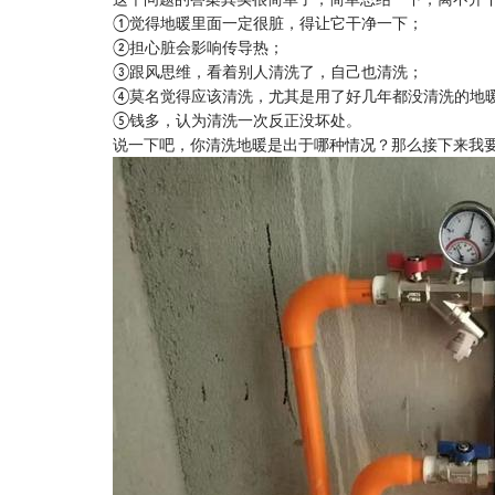
①觉得地暖里面一定很脏，得让它干净一下；
②担心脏会影响传导热；
③跟风思维，看着别人清洗了，自己也清洗；
④莫名觉得应该清洗，尤其是用了好几年都没清洗的地
⑤钱多，认为清洗一次反正没坏处。
说一下吧，你清洗地暖是出于哪种情况？那么接下来我