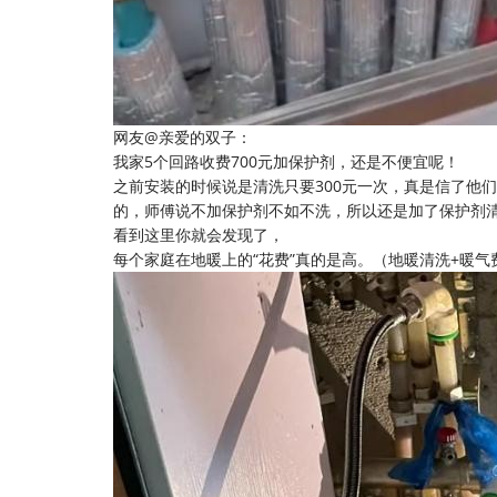
网友@亲爱的双子：
我家5个回路收费700元加保护剂，还是不便宜呢！
之前安装的时候说是清洗只要300元一次，真是信了他们
的，师傅说不加保护剂不如不洗，所以还是加了保护剂
看到这里你就会发现了，
每个家庭在地暖上的“花费”真的是高。（地暖清洗+暖气费