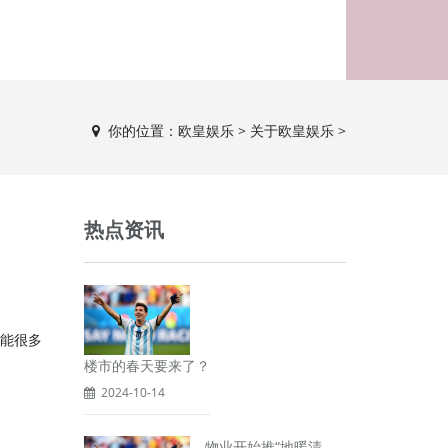
你的位置：
欧皇娱乐
>
关于欧皇娱乐
>
热点资讯
可能很多
楼市的春天要来了？
2024-10-14
物业开始推“地暖清