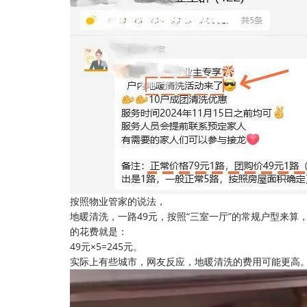
按照物业管家的说法，
地暖清洗，一路49元，按照“三室一厅”的常规户型来算
的花费就是：
49元×5=245元。
实际上有些城市，网友反应，地暖清洗的费用可能更高