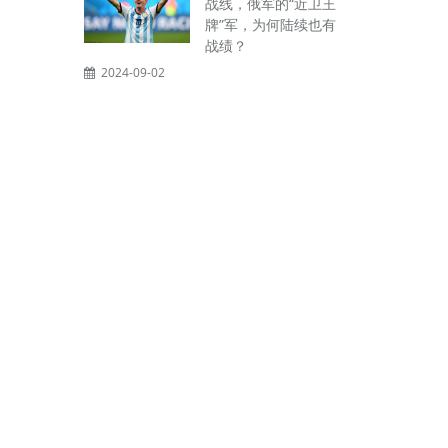
战线，俄军的“近卫王
牌”军，为何陆续也有
战绩？
2024-09-02